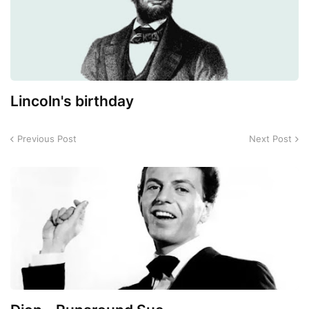
Lincoln's birthday
Previous Post
Next Post