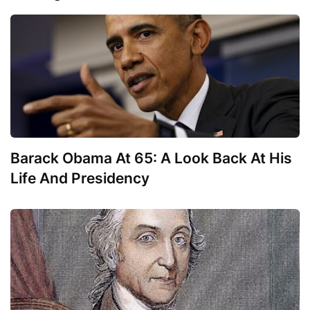
Barack Obama At 65: A Look Back At His
Life And Presidency